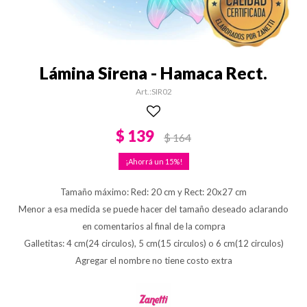
Lámina Sirena - Hamaca Rect.
SIR02
$
139
$
164
15
Tamaño máximo: Red: 20 cm y Rect: 20x27 cm
Menor a esa medida se puede hacer del tamaño deseado aclarando
en comentarios al final de la compra
Galletitas: 4 cm(24 circulos), 5 cm(15 circulos) o 6 cm(12 circulos)
Agregar el nombre no tiene costo extra