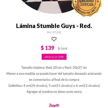
Lámina Stumble Guys - Red.
STU02
$
139
$
164
15
Tamaño máximo: Red: 20 cm y Rect: 20x27 cm
Menor a esa medida se puede hacer del tamaño deseado aclarando
en comentarios al final de la compra
Galletitas: 4 cm(24 circulos), 5 cm(15 circulos) o 6 cm(12 circulos)
Agregar el nombre no tiene costo extra