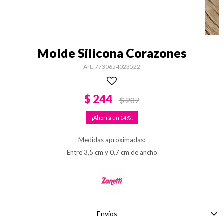
Molde Silicona Corazones
7730654023522
$
244
$
287
14
Medidas aproximadas:
Entre 3,5 cm y 0,7 cm de ancho
Envíos