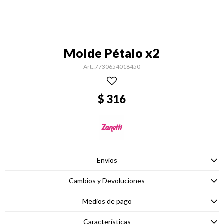
Molde Pétalo x2
7730654018450
$
316
Envíos
Cambios y Devoluciones
Medios de pago
Características