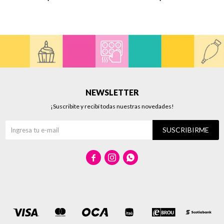
NEWSLETTER
¡Suscribite y recibí todas nuestras novedades!
SUSCRIBIRME


