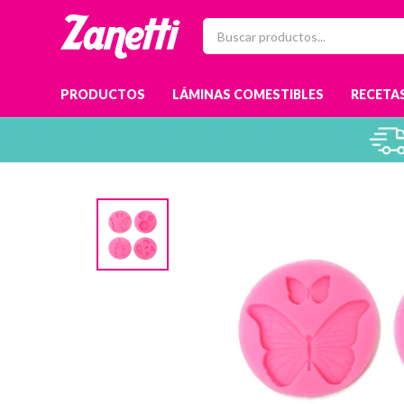
PRODUCTOS
LÁMINAS COMESTIBLES
RECETAS