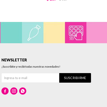
NEWSLETTER
¡Suscribite y recibí todas nuestras novedades!
SUSCRIBIRME


