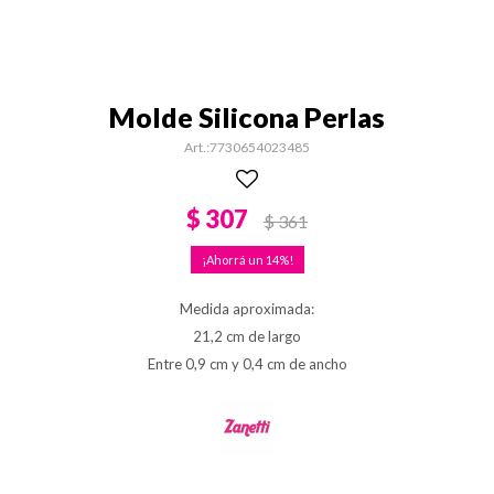
Molde Silicona Perlas
7730654023485
$
307
$
361
14
Medida aproximada:
21,2 cm de largo
Entre 0,9 cm y 0,4 cm de ancho