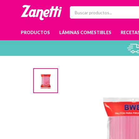
PRODUCTOS
LÁMINAS COMESTIBLES
RECETAS