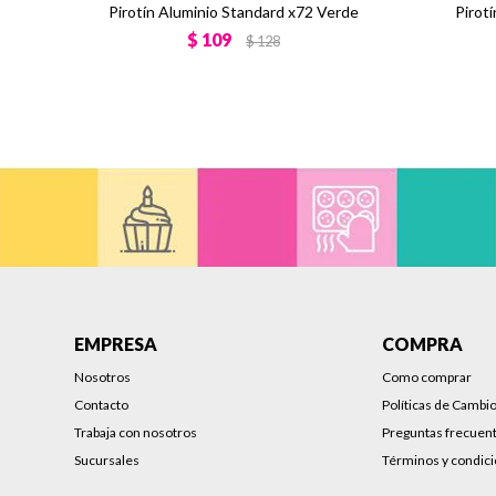
Pirotín Aluminio Standard x72 Verde
Pirot
$
109
$
128
EMPRESA
COMPRA
Nosotros
Como comprar
Contacto
Políticas de Cambi
Trabaja con nosotros
Preguntas frecuen
Sucursales
Términos y condic