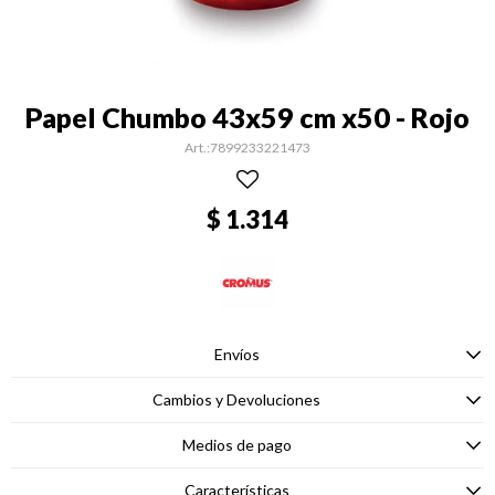
Papel Chumbo 43x59 cm x50 - Rojo
7899233221473
$
1.314
Envíos
Cambios y Devoluciones
Medios de pago
Características