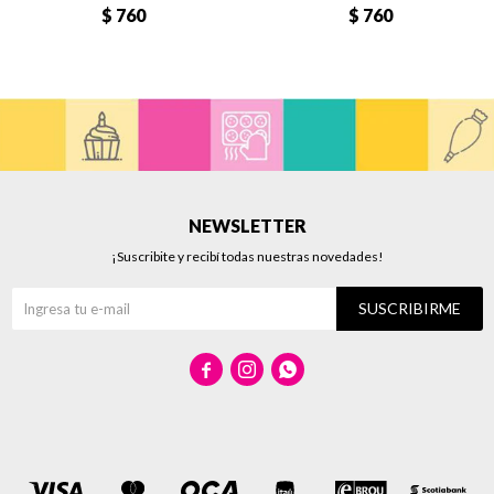
$
760
$
760
NEWSLETTER
¡Suscribite y recibí todas nuestras novedades!
SUSCRIBIRME


