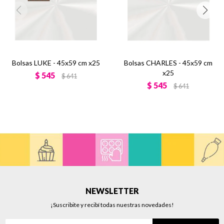
Bolsas LUKE - 45x59 cm x25
Bolsas CHARLES - 45x59 cm
x25
$
545
$
641
$
545
$
641
NEWSLETTER
¡Suscribite y recibí todas nuestras novedades!