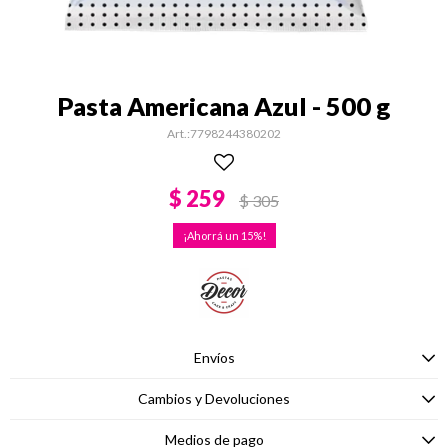
Pasta Americana Azul - 500 g
7798244380202
$
259
$
305
15
Envíos
Cambios y Devoluciones
Medios de pago