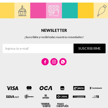
NEWSLETTER
¡Suscribite y recibí todas nuestras novedades!
SUSCRIBIRME


