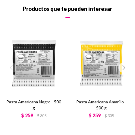
Productos que te pueden interesar
Pasta Americana Negro - 500
Pasta Americana Amarillo -
g
500 g
$
259
$
259
$
305
$
305