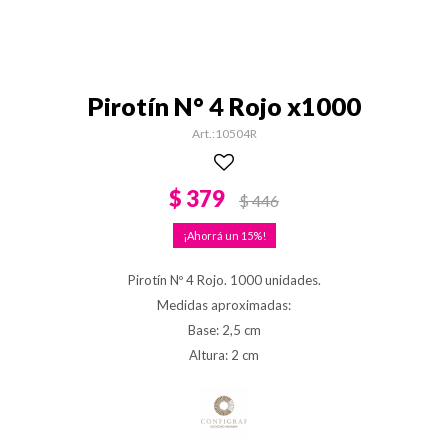
Pirotín N° 4 Rojo x1000
10504R
$
379
$
446
15
Pirotín Nº 4 Rojo. 1000 unidades.
Medidas aproximadas:
Base: 2,5 cm
Altura: 2 cm