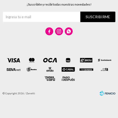
¡Suscribite y recibí todas nuestras novedades!
SUSCRIBIRME



© Copyright 2026 / Zanetti