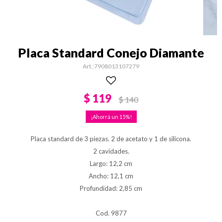
Placa Standard Conejo Diamante
7908013107279
$
119
$
140
15
Placa standard de 3 piezas. 2 de acetato y 1 de silicona.
2 cavidades.
Largo: 12,2 cm
Ancho: 12,1 cm
Profundidad: 2,85 cm
Cod. 9877