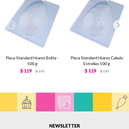
Placa Standard Huevo Bolita -
Placa Standard Huevo Calado
500 g
Estrellas 500 g
$
119
$
119
$
140
$
140
NEWSLETTER