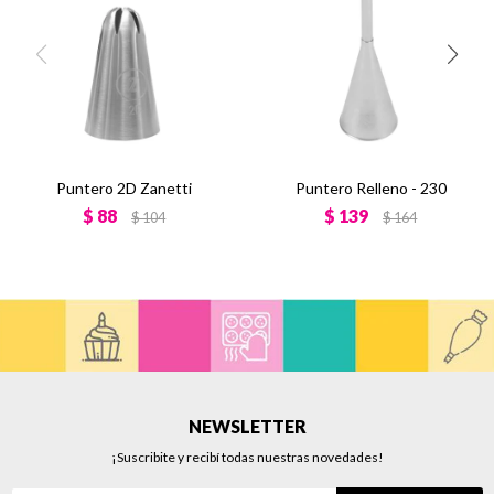
Puntero 2D Zanetti
Puntero Relleno - 230
$
88
$
139
$
104
$
164
NEWSLETTER
¡Suscribite y recibí todas nuestras novedades!