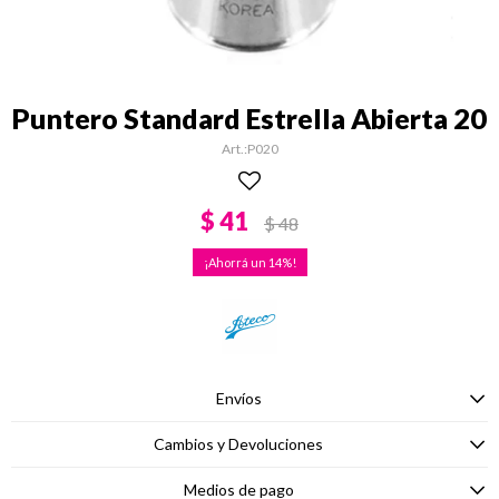
Puntero Standard Estrella Abierta 20
P020
$
41
$
48
14
Envíos
Cambios y Devoluciones
Medios de pago