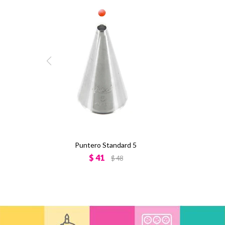
Puntero Standard 5
$
41
$
48