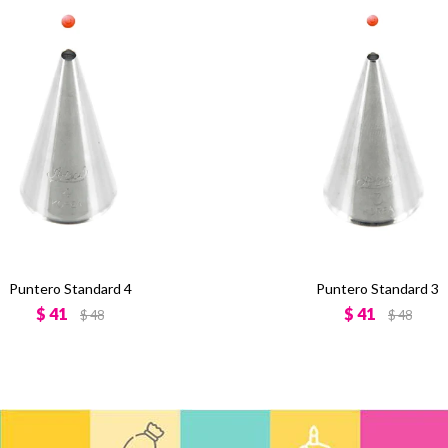
Puntero Standard 4
Puntero Standard 3
$
41
$
41
$
48
$
48