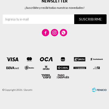
NEWSLETTER
¡Suscribite y recibí todas nuestras novedades!
SUSCRIBIRME



© Copyright 2026 / Zanetti