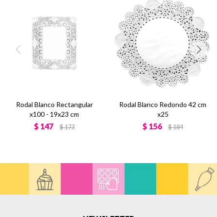
Rodal Blanco Rectangular
Rodal Blanco Redondo 42 cm
x100 - 19x23 cm
x25
$
147
$
156
$
173
$
184