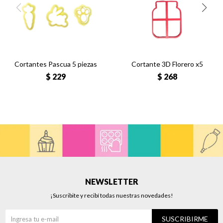
Cortantes Pascua 5 piezas
Cortante 3D Florero x5
$
229
$
268
NEWSLETTER
¡Suscribite y recibí todas nuestras novedades!
SUSCRIBIRME