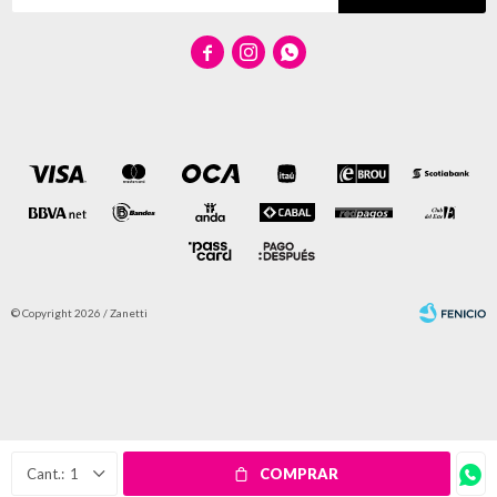



© Copyright 2026 / Zanetti
Fenicio
1
COMPRAR