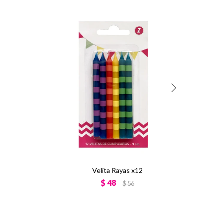
Velita Rayas x12
$
48
$
56