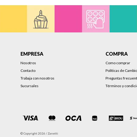
EMPRESA
COMPRA
Nosotros
Como comprar
Contacto
Políticas de Cambi
Trabaja con nosotros
Preguntas frecuen
Sucursales
Términos y condic
© Copyright 2026 / Zanetti