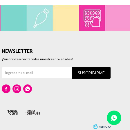
NEWSLETTER
¡Suscribite y recibí todas nuestras novedades!
SUSCRIBIRME


