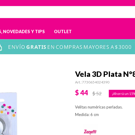
, NOVEDADES Y TIPS
OUTLET
Vela 3D Plata N°
7730654024390
$
44
$
52
15
Velitas numéricas perladas.
Medida: 6 cm