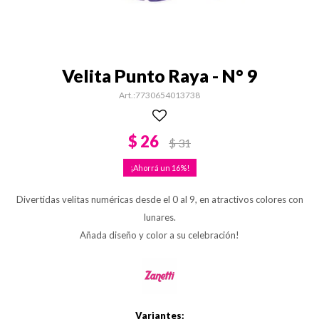
Velita Punto Raya - N° 9
7730654013738
$
26
$
31
16
Divertidas velitas numéricas desde el 0 al 9, en atractivos colores con
lunares.
Añada diseño y color a su celebración!
Variantes: