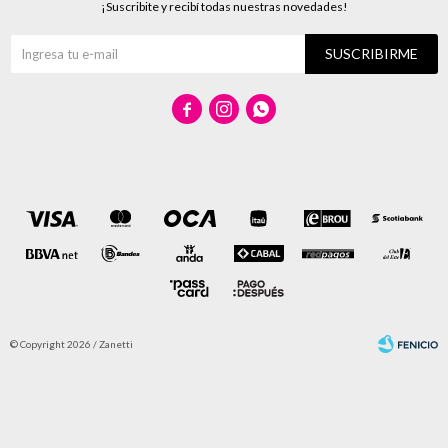
¡Suscribite y recibí todas nuestras novedades!
SUSCRIBIRME



© Copyright 2026 / Zanetti