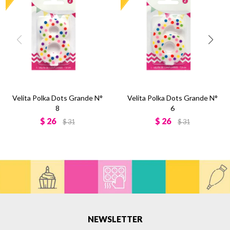
Velita Polka Dots Grande N°
Velita Polka Dots Grande N°
8
6
$
26
$
26
$
31
$
31
NEWSLETTER