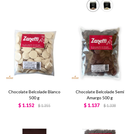
Chocolate Belcolade Blanco
Chocolate Belcolade Semi
500 g
Amargo 500 g
$
1.152
$
1.137
$
1.355
$
1.338