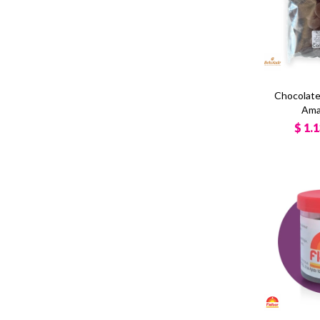
Chocolate
Ama
$
1.