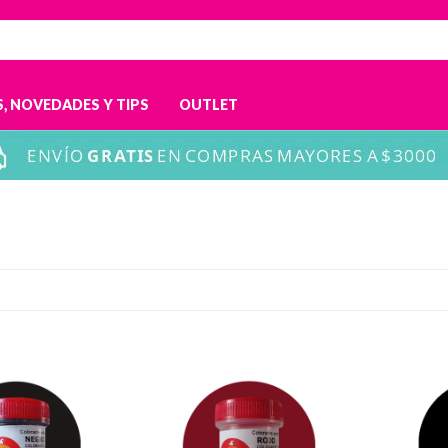
, NOVEDADES Y TIPS
OUTLET