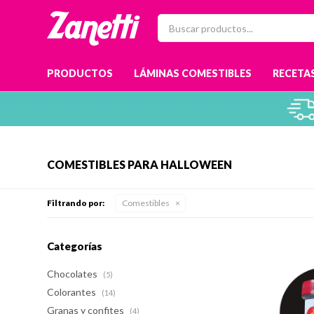
PRODUCTOS
LÁMINAS COMESTIBLES
RECETAS
COMESTIBLES PARA HALLOWEEN
Filtrando por:
Comestibles
Categorías
Chocolates
(5)
Colorantes
(14)
Granas y confites
(4)