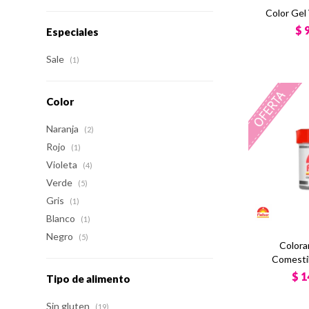
Color Gel
$
Especiales
Sale
(1)
Color
Naranja
(2)
Rojo
(1)
Violeta
(4)
Verde
(5)
Gris
(1)
Blanco
(1)
Negro
(5)
Colora
Comestib
$
1
Tipo de alimento
Sin gluten
(19)