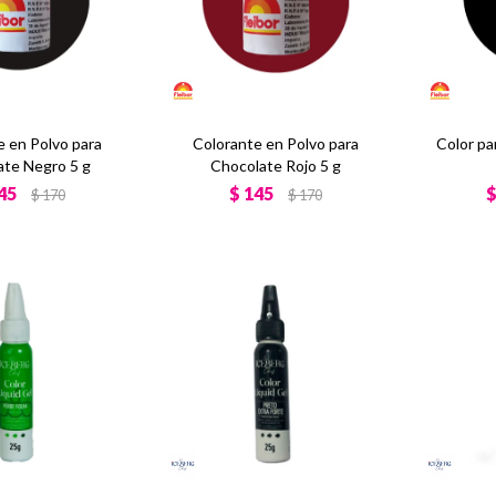
e en Polvo para
Colorante en Polvo para
Color pa
ate Negro 5 g
Chocolate Rojo 5 g
45
$
145
$
170
$
170