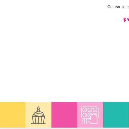
Colorante 
$