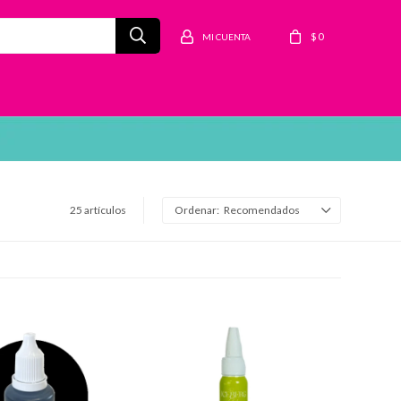
$
0
25 artículos
Recomendados