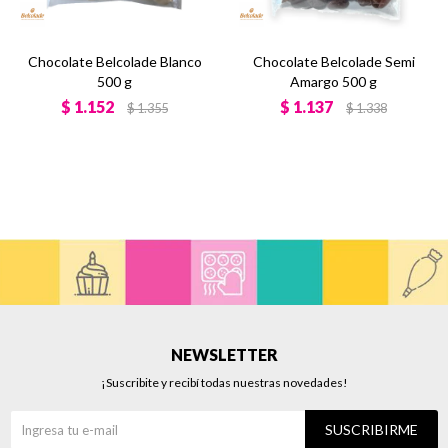
Chocolate Belcolade Blanco
Chocolate Belcolade Semi
500 g
Amargo 500 g
$
1.152
$
1.137
$
1.355
$
1.338
NEWSLETTER
¡Suscribite y recibí todas nuestras novedades!
SUSCRIBIRME