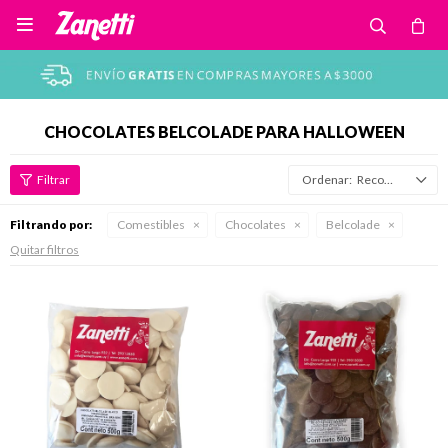

CHOCOLATES BELCOLADE PARA HALLOWEEN
Recomendados
Filtrando por:
Comestibles
Chocolates
Belcolade
Quitar filtros