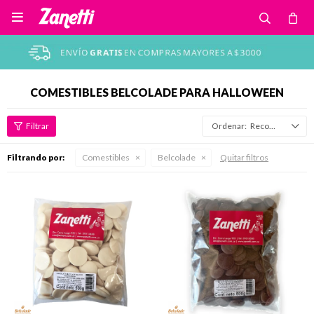

COMESTIBLES BELCOLADE PARA HALLOWEEN
Recomendados
Filtrando por:
Comestibles
Belcolade
Quitar filtros