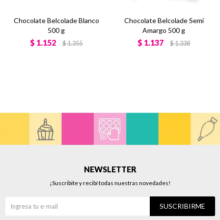
Chocolate Belcolade Blanco
Chocolate Belcolade Semi
500 g
Amargo 500 g
$
1.152
$
1.137
$
1.355
$
1.338
NEWSLETTER
¡Suscribite y recibí todas nuestras novedades!
SUSCRIBIRME