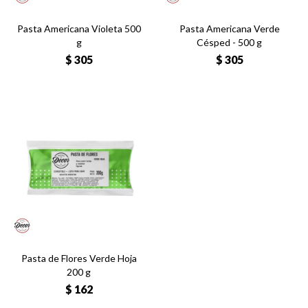
Pasta Americana Violeta 500
Pasta Americana Verde
g
Césped - 500 g
$
305
$
305
Pasta de Flores Verde Hoja
200 g
$
162