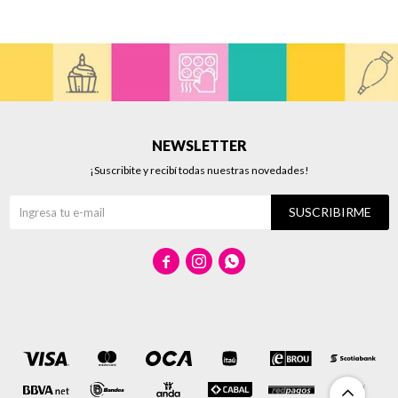
NEWSLETTER
¡Suscribite y recibí todas nuestras novedades!
SUSCRIBIRME


