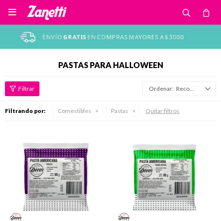

PASTAS PARA HALLOWEEN
Recomendados
Filtrando por:
Comestibles
Pastas
Quitar filtros