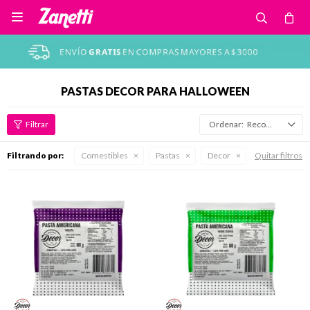

PASTAS DECOR PARA HALLOWEEN
Recomendados
Filtrando por:
Comestibles
Pastas
Decor
Quitar filtros