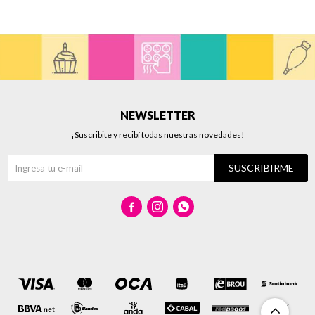
NEWSLETTER
¡Suscribite y recibí todas nuestras novedades!
SUSCRIBIRME


