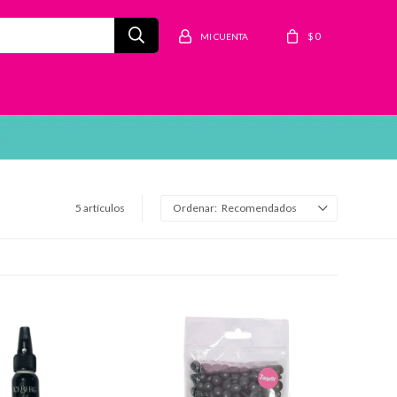
$
0
5 artículos
Recomendados