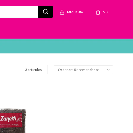
$
0
3 artículos
Recomendados