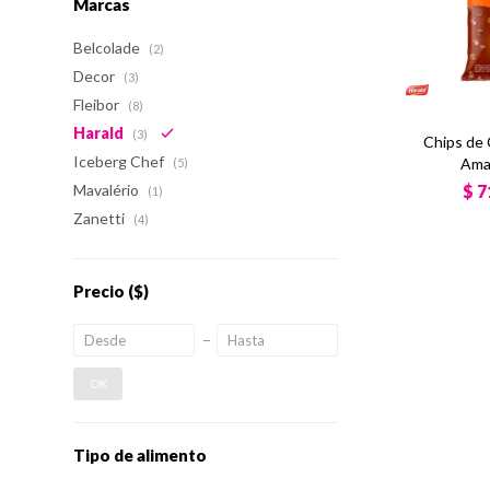
Marcas
Belcolade
(2)
Decor
(3)
Fleibor
(8)
Harald
(3)
Chips de
Iceberg Chef
Amar
(5)
$
7
Mavalério
(1)
Zanetti
(4)
Precio
($)
OK
Tipo de alimento