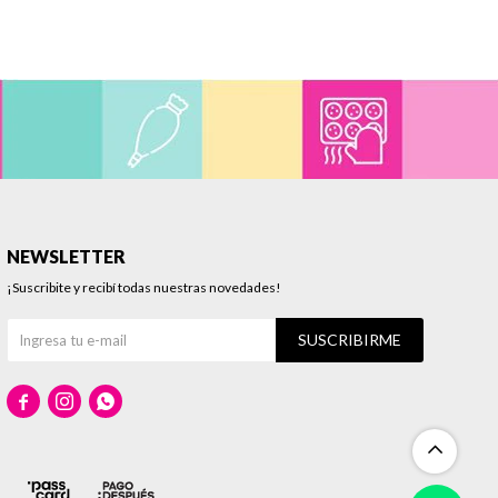
NEWSLETTER
¡Suscribite y recibí todas nuestras novedades!
SUSCRIBIRME


