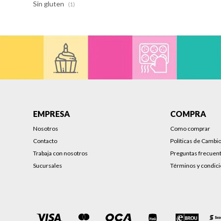
Sin gluten
(1)
EMPRESA
COMPRA
Nosotros
Como comprar
Contacto
Políticas de Cambi
Trabaja con nosotros
Preguntas frecuen
Sucursales
Términos y condic