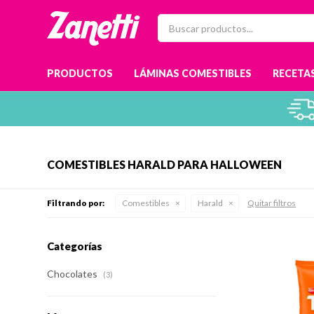
PRODUCTOS
LÁMINAS COMESTIBLES
RECETAS
COMESTIBLES HARALD PARA HALLOWEEN
Filtrando por:
Comestibles
Harald
Quitar filtros
Categorías
Chocolates
(3)