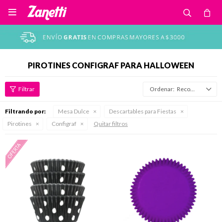

PIROTINES CONFIGRAF PARA HALLOWEEN
Recomendados
Filtrando por:
Mesa Dulce
Descartables para Fiestas
Pirotines
Configraf
Quitar filtros