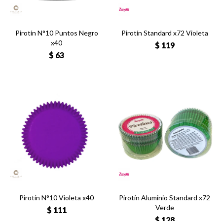
Pirotín N°10 Puntos Negro
Pirotín Standard x72 Violeta
x40
$
119
$
63
Pirotín N°10 Violeta x40
Pirotín Aluminio Standard x72
Verde
$
111
$
128