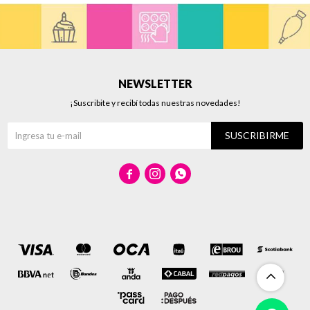
NEWSLETTER
¡Suscribite y recibí todas nuestras novedades!
SUSCRIBIRME


