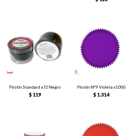
Pirotín Standard x72 Negro
Pirotín N°9 Violeta x1000
$
119
$
1.314