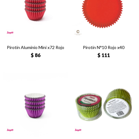
Pirotín Aluminio Mini x72 Rojo
Pirotín N°10 Rojo x40
$
86
$
111