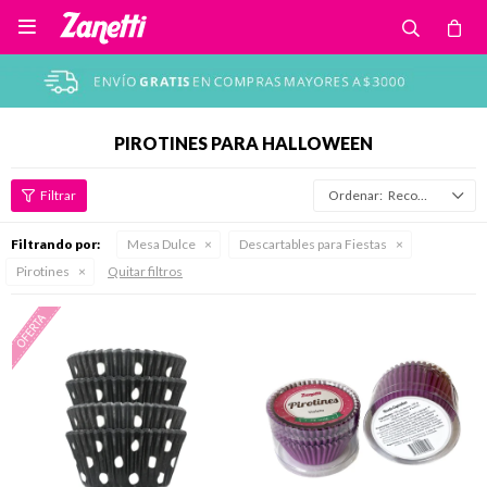

PIROTINES PARA HALLOWEEN
Recomendados
Filtrando por:
Mesa Dulce
Descartables para Fiestas
Pirotines
Quitar filtros