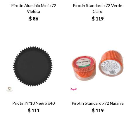
Pirotín Aluminio Mini x72
Pirotín Standard x72 Verde
Violeta
Claro
$
86
$
119
Pirotín N°10 Negro x40
Pirotín Standard x72 Naranja
$
111
$
119