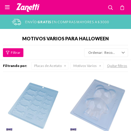

MOTIVOS VARIOS PARA HALLOWEEN
Recomendados
Filtrando por:
Placas de Acetato
Motivos Varios
Quitar filtros