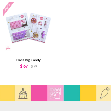
Placa Big Candy
$
67
$
79