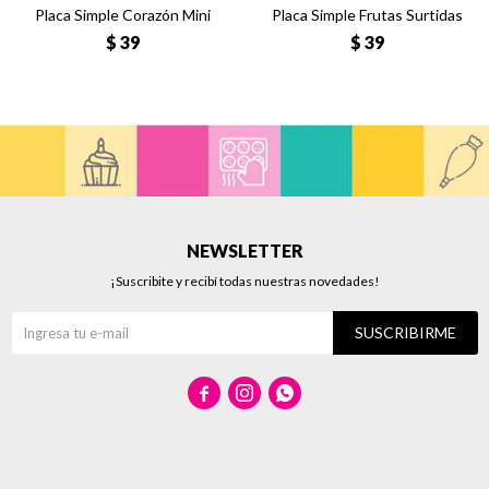
Placa Simple Corazón Mini
Placa Simple Frutas Surtidas
$
39
$
39
NEWSLETTER
¡Suscribite y recibí todas nuestras novedades!
SUSCRIBIRME


