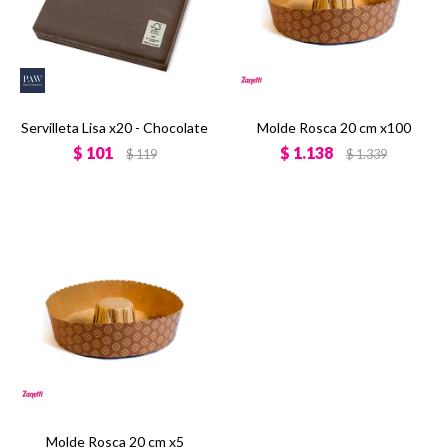
Servilleta Lisa x20 - Chocolate
Molde Rosca 20 cm x100
$
101
$
1.138
$
119
$
1.339
Molde Rosca 20 cm x5