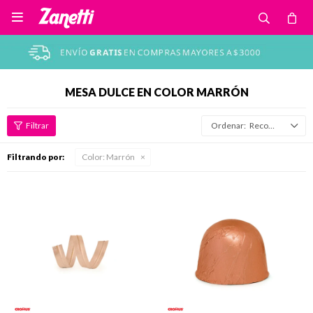

MESA DULCE EN COLOR MARRÓN
Recomendados
Filtrando por:
Color:
Marrón