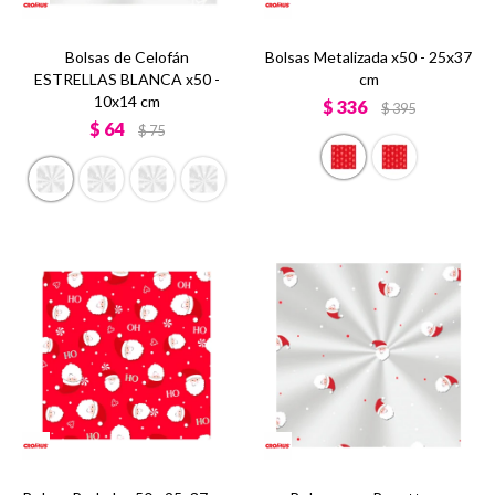
Bolsas de Celofán
Bolsas Metalizada x50 - 25x37
ESTRELLAS BLANCA x50 -
cm
10x14 cm
$
336
$
395
$
64
$
75