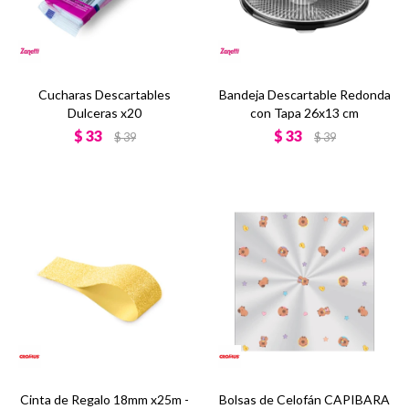
Cucharas Descartables
Bandeja Descartable Redonda
Dulceras x20
con Tapa 26x13 cm
$
33
$
33
$
39
$
39
Cinta de Regalo 18mm x25m -
Bolsas de Celofán CAPIBARA