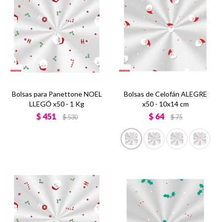
Bolsas para Panettone NOEL
Bolsas de Celofán ALEGRE
LLEGÓ x50 - 1 Kg
x50 - 10x14 cm
$
451
$
64
$
530
$
75