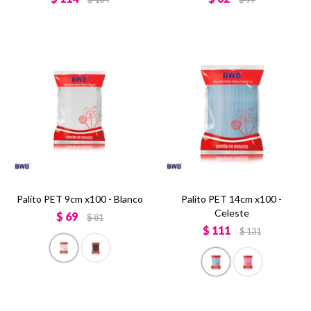
Palito PET 9cm x100 - Blanco
Palito PET 14cm x100 -
Celeste
$
69
$
81
$
111
$
131