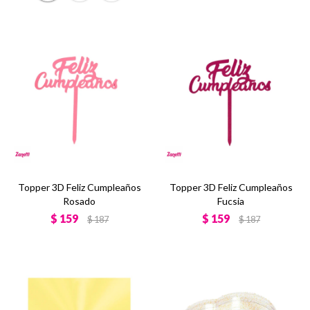
Topper 3D Feliz Cumpleaños
Topper 3D Feliz Cumpleaños
Rosado
Fucsia
$
159
$
159
$
187
$
187