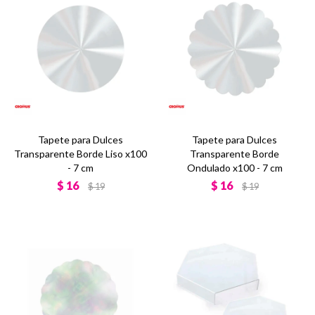
Tapete para Dulces
Tapete para Dulces
Transparente Borde Liso x100
Transparente Borde
- 7 cm
Ondulado x100 - 7 cm
$
16
$
16
$
19
$
19