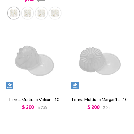
$
75
Forma Multiuso Volcán x10
Forma Multiuso Margarita x10
$
200
$
200
$
235
$
235