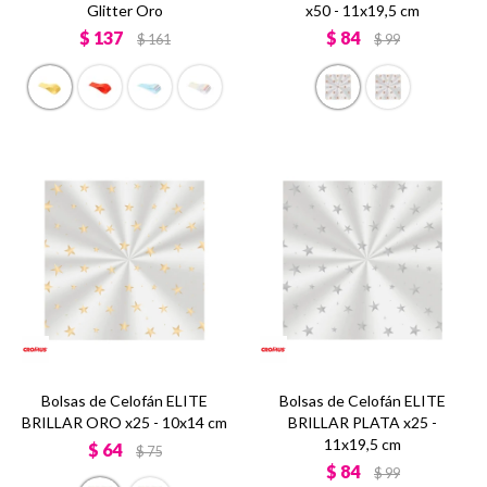
Glitter Oro
x50 - 11x19,5 cm
$
137
$
84
$
161
$
99
Bolsas de Celofán ELITE
Bolsas de Celofán ELITE
BRILLAR ORO x25 - 10x14 cm
BRILLAR PLATA x25 -
11x19,5 cm
$
64
$
75
$
84
$
99