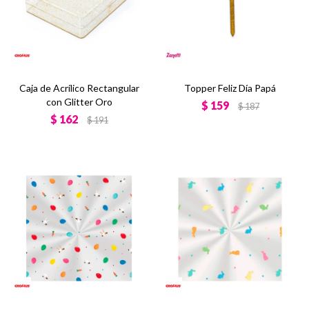
Caja de Acrílico Rectangular
Topper Feliz Día Papá
con Glitter Oro
$
159
$
187
$
162
$
191