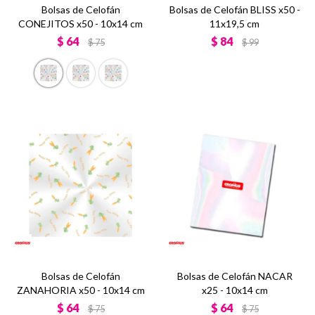
Bolsas de Celofán
Bolsas de Celofán BLISS x50 -
CONEJITOS x50 - 10x14 cm
11x19,5 cm
$
64
$
84
$
75
$
99
Bolsas de Celofán
Bolsas de Celofán NACAR
ZANAHORIA x50 - 10x14 cm
x25 - 10x14 cm
$
64
$
64
$
75
$
75