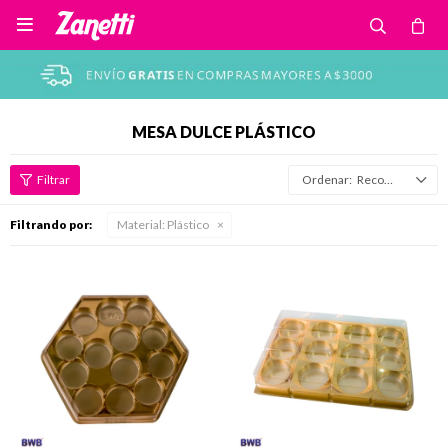

MESA DULCE PLÁSTICO
Recomendados
Filtrando por:
Material:
Plástico