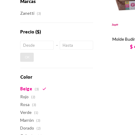
Marcas
Zanetti
(3)
Precio
($)
Molde Budín
$
OK
Color
Beige
(3)
Rojo
(2)
Rosa
(3)
Verde
(1)
Marrón
(3)
Dorado
(2)