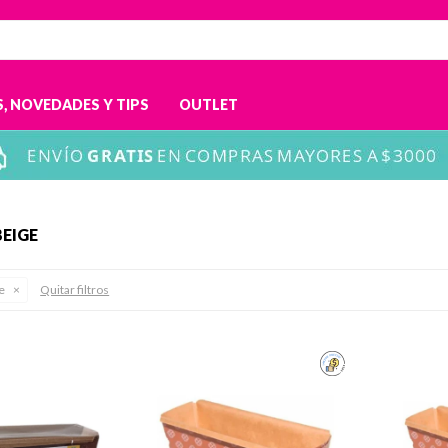
, NOVEDADES Y TIPS
OUTLET
BEIGE
e
Quitar filtros