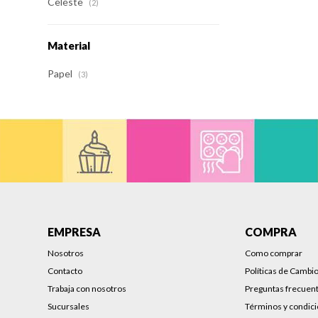
Celeste
(2)
Material
Papel
(3)
EMPRESA
COMPRA
Nosotros
Como comprar
Contacto
Políticas de Cambi
Trabaja con nosotros
Preguntas frecuen
Sucursales
Términos y condic