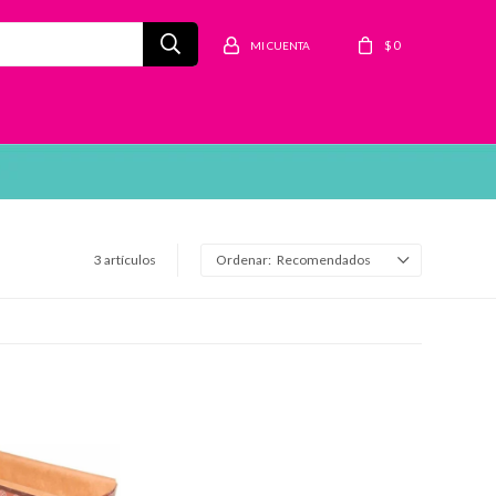
$
0
3 artículos
Recomendados