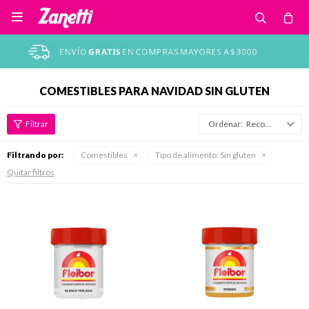

COMESTIBLES PARA NAVIDAD SIN GLUTEN
Recomendados
Filtrando por:
Comestibles
Tipo de alimento:
Sin gluten
Quitar filtros