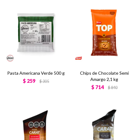
Pasta Americana Verde 500 g
Chips de Chocolate Semi
Amargo 2,1 kg
$
259
$
305
$
714
$
840