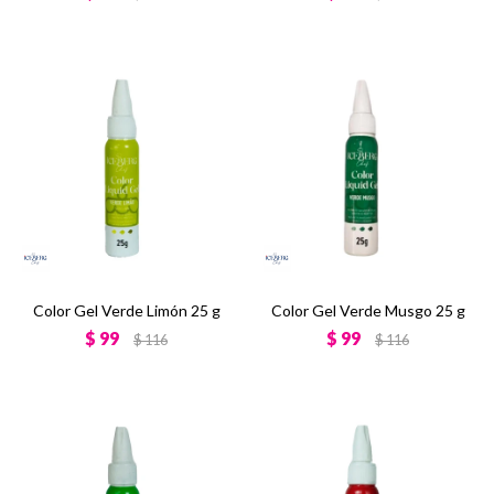
Color Gel Verde Limón 25 g
Color Gel Verde Musgo 25 g
$
99
$
99
$
116
$
116