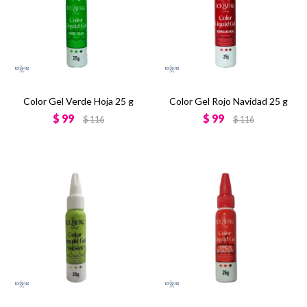
Color Gel Verde Hoja 25 g
Color Gel Rojo Navidad 25 g
$
99
$
99
$
116
$
116