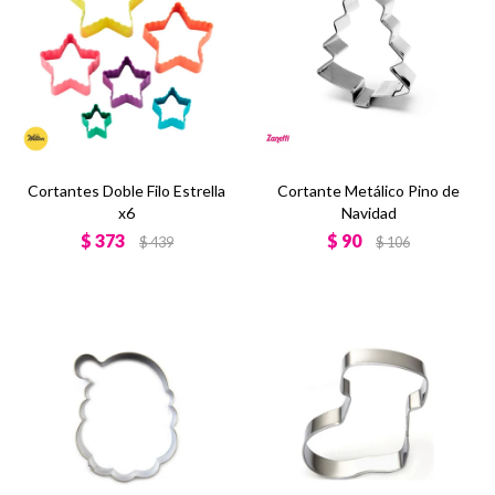
Cortantes Doble Filo Estrella
Cortante Metálico Pino de
x6
Navidad
$
373
$
90
$
439
$
106