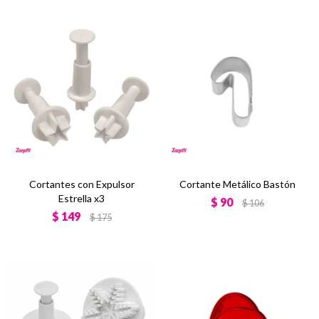
Cortantes con Expulsor
Cortante Metálico Bastón
Estrella x3
$
90
$
106
$
149
$
175