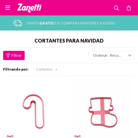

CORTANTES PARA NAVIDAD
Recomendados
Filtrando por:
Cortantes