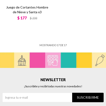
Juego de Cortantes Hombre
de Nieve y Santa x3
$
177
$
208
MOSTRANDO
17
DE
17
NEWSLETTER
¡Suscribite y recibí todas nuestras novedades!
SUSCRIBIRME