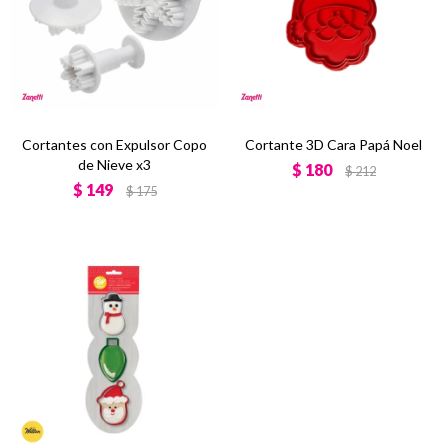
Cortantes con Expulsor Copo
Cortante 3D Cara Papá Noel
de Nieve x3
$
180
$
212
$
149
$
175