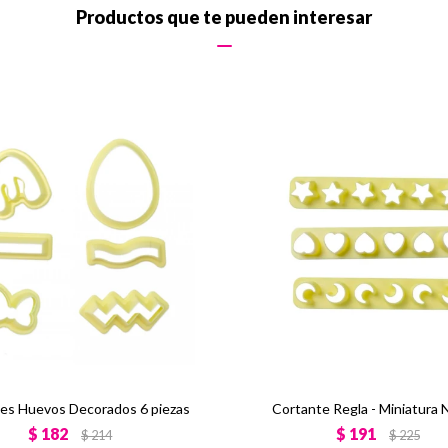
Productos que te pueden interesar
es Huevos Decorados 6 piezas
Cortante Regla - Miniatura 
$
182
$
191
$
214
$
225