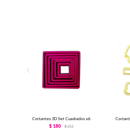
Cortantes 3D Set Cuadrados x6
Cortant
$
180
$
212