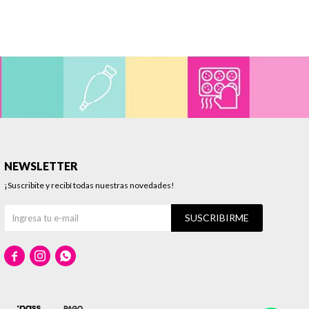
NEWSLETTER
¡Suscribite y recibí todas nuestras novedades!
SUSCRIBIRME


