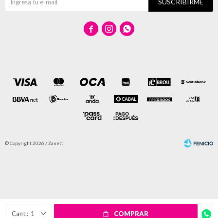
SUSCRIBIRME



© Copyright 2026 / Zanetti
Fenicio
1
COMPRAR