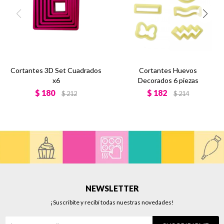
Cortantes 3D Set Cuadrados
Cortantes Huevos
x6
Decorados 6 piezas
$
180
$
182
$
212
$
214
NEWSLETTER
¡Suscribite y recibí todas nuestras novedades!