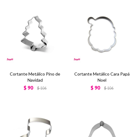
Cortante Metálico Pino de
Cortante Metálico Cara Papá
Navidad
Noel
$
90
$
90
$
106
$
106