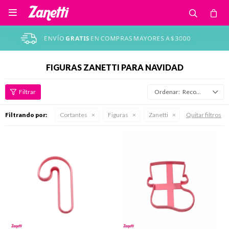

FIGURAS ZANETTI PARA NAVIDAD
Recomendados
Filtrando por:
Cortantes
Figuras
Zanetti
Quitar filtros