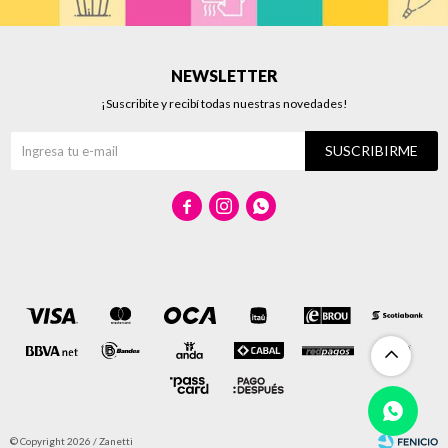
NEWSLETTER
¡Suscribite y recibí todas nuestras novedades!
SUSCRIBIRME



© Copyright 2026 / Zanetti