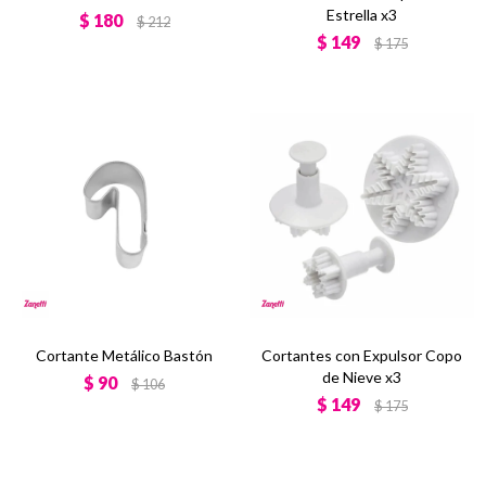
Estrella x3
$
180
$
212
$
149
$
175
Cortante Metálico Bastón
Cortantes con Expulsor Copo
de Nieve x3
$
90
$
106
$
149
$
175