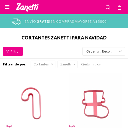

CORTANTES ZANETTI PARA NAVIDAD
Recomendados
Filtrando por:
Cortantes
Zanetti
Quitar filtros