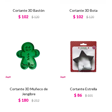
Cortante 3D Bastón
Cortante 3D Bota
$
102
$
102
$
120
$
120
Cortante 3D Muñeco de
Cortante Estrella
Jengibre
$
86
$
101
$
180
$
212