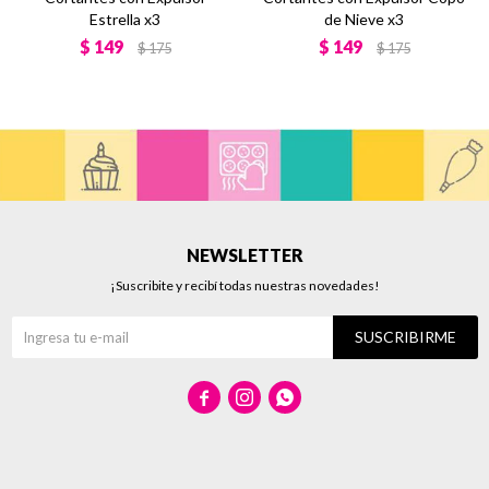
Estrella x3
de Nieve x3
$
149
$
149
$
175
$
175
NEWSLETTER
¡Suscribite y recibí todas nuestras novedades!
SUSCRIBIRME


