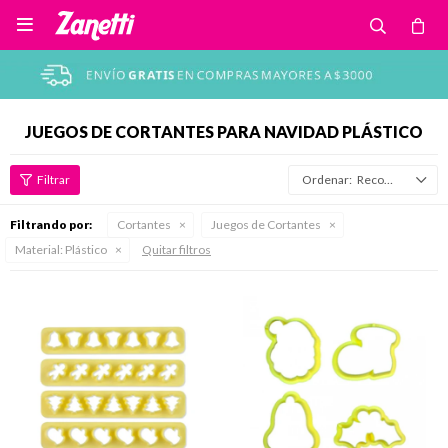

JUEGOS DE CORTANTES PARA NAVIDAD PLÁSTICO
Recomendados
Filtrando por:
Cortantes
Juegos de Cortantes
Material:
Plástico
Quitar filtros