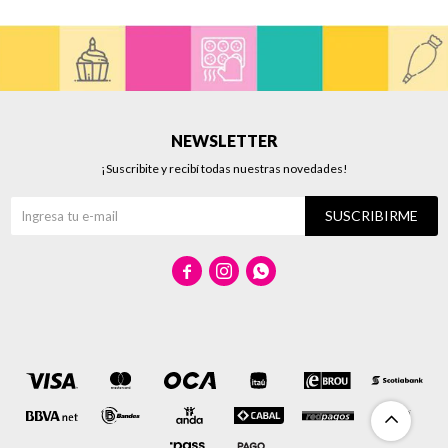
NEWSLETTER
¡Suscribite y recibí todas nuestras novedades!
SUSCRIBIRME


