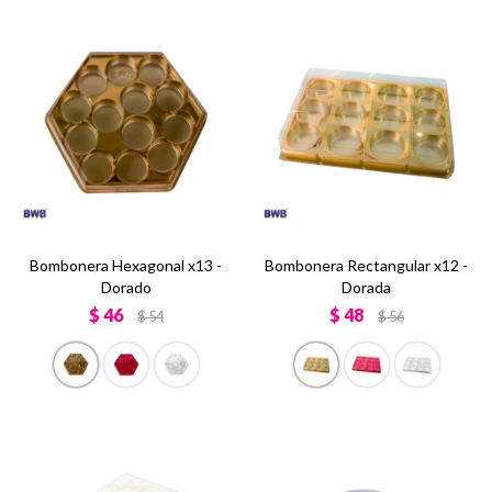
Bombonera Hexagonal x13 -
Bombonera Rectangular x12 -
Dorado
Dorada
$
46
$
48
$
54
$
56