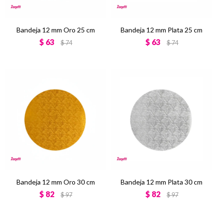
Bandeja 12 mm Oro 25 cm
Bandeja 12 mm Plata 25 cm
$
63
$
63
$
74
$
74
Bandeja 12 mm Oro 30 cm
Bandeja 12 mm Plata 30 cm
$
82
$
82
$
97
$
97