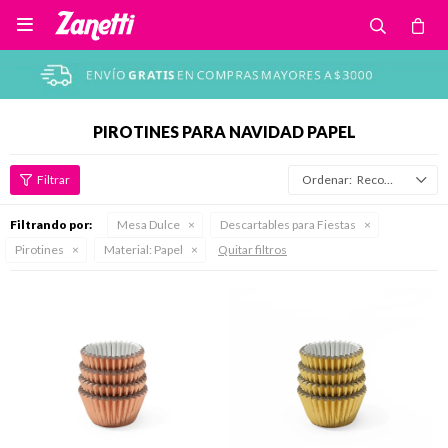

PIROTINES PARA NAVIDAD PAPEL
Recomendados
Filtrando por:
Mesa Dulce
Descartables para Fiestas
Pirotines
Material:
Papel
Quitar filtros