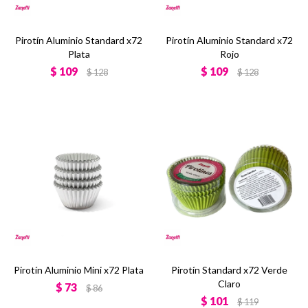
Pirotín Aluminio Standard x72
Pirotín Aluminio Standard x72
Plata
Rojo
$
109
$
109
$
128
$
128
Pirotín Aluminio Mini x72 Plata
Pirotín Standard x72 Verde
Claro
$
73
$
86
$
101
$
119