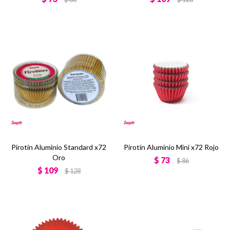
Pirotín Aluminio Standard x72
Pirotín Aluminio Mini x72 Rojo
Oro
$
73
$
86
$
109
$
128