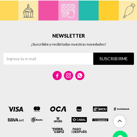
NEWSLETTER
¡Suscribite y recibí todas nuestras novedades!
SUSCRIBIRME


