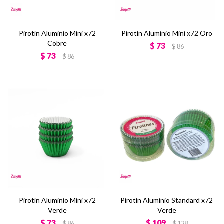
Pirotín Aluminio Mini x72
Pirotín Aluminio Mini x72 Oro
Cobre
$
73
$
86
$
73
$
86
Pirotín Aluminio Mini x72
Pirotín Aluminio Standard x72
Verde
Verde
$
73
$
109
$
86
$
128