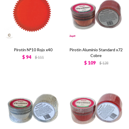
Pirotín N°10 Rojo x40
Pirotín Aluminio Standard x72
Cobre
$
94
$
111
$
109
$
128