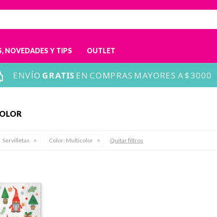
, NOVEDADES Y TIPS
OUTLET
COLOR
Servilletas
Color:
Multicolor
Quitar filtros