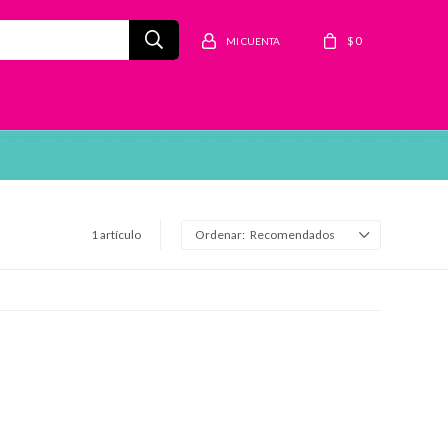
$
0
1 artículo
Recomendados