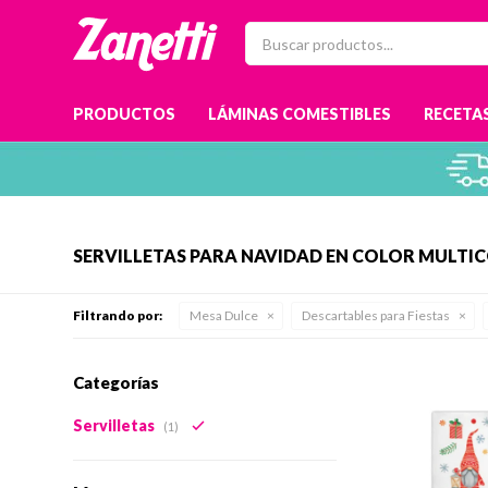
PRODUCTOS
LÁMINAS COMESTIBLES
RECETAS
SERVILLETAS PARA NAVIDAD EN COLOR MULTI
Filtrando por:
Mesa Dulce
Descartables para Fiestas
Categorías
Servilletas
(1)