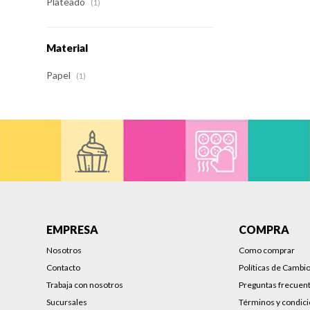
Plateado
(1)
Material
Papel
(1)
EMPRESA
COMPRA
Nosotros
Como comprar
Contacto
Políticas de Cambi
Trabaja con nosotros
Preguntas frecuen
Sucursales
Términos y condic