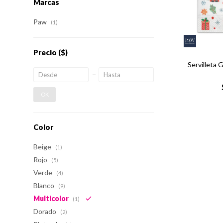
Marcas
Paw
(1)
Precio
($)
Servilleta
OK
Color
Beige
(1)
Rojo
(5)
Verde
(4)
Blanco
(9)
Multicolor
(1)
Dorado
(2)