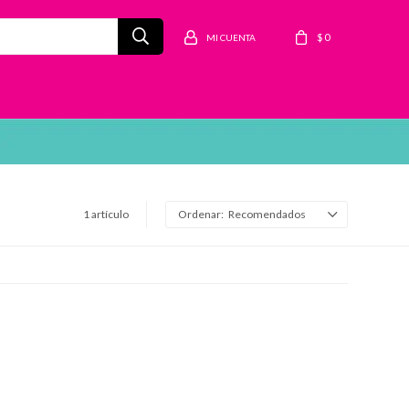
$
0
1 artículo
Recomendados