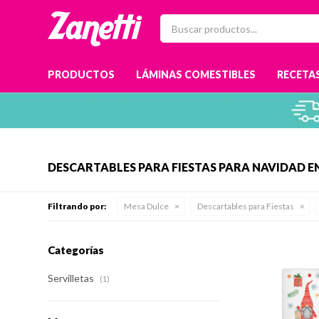
PRODUCTOS
LÁMINAS COMESTIBLES
RECETAS
DESCARTABLES PARA FIESTAS PARA NAVIDAD 
Filtrando por:
Mesa Dulce
Descartables para Fiestas
Categorías
Servilletas
(1)