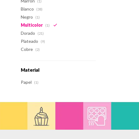
Marrón
(1)
Blanco
(38)
Negro
(1)
Multicolor
(1)
Dorado
(21)
Plateado
(9)
Cobre
(2)
Material
Papel
(1)