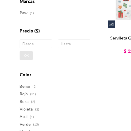
Marcas
Paw
(1)
Precio
($)
Servilleta
$
1
OK
Color
Beige
(2)
Rojo
(31)
Rosa
(2)
Violeta
(2)
Azul
(1)
Verde
(15)