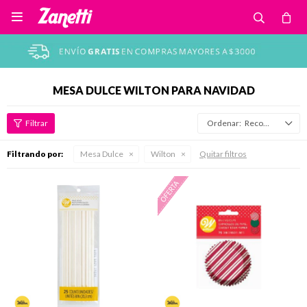

MESA DULCE WILTON PARA NAVIDAD
Recomendados
Filtrando por:
Mesa Dulce
Wilton
Quitar filtros