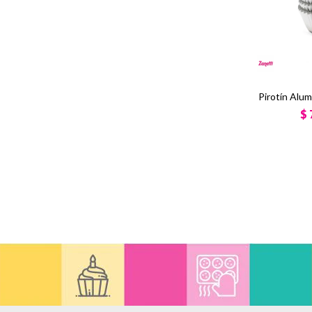
Pirotín Alum
$