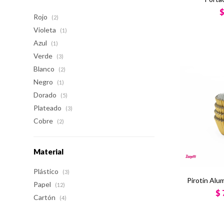
Rojo
(2)
Violeta
(1)
Azul
(1)
Verde
(3)
Blanco
(2)
Negro
(1)
Dorado
(5)
Plateado
(3)
Cobre
(2)
Material
Plástico
(3)
Pirotín Alu
Papel
(12)
$
Cartón
(4)