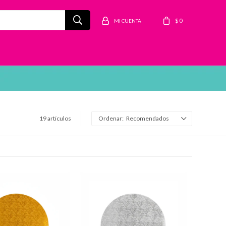
$
0
19 artículos
Recomendados