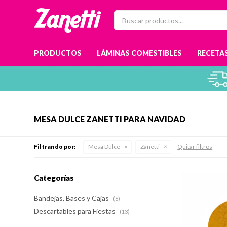
PRODUCTOS
LÁMINAS COMESTIBLES
RECETAS
MESA DULCE ZANETTI PARA NAVIDAD
Filtrando por:
Mesa Dulce
Zanetti
Quitar filtros
Categorías
Bandejas, Bases y Cajas
(6)
Descartables para Fiestas
(13)