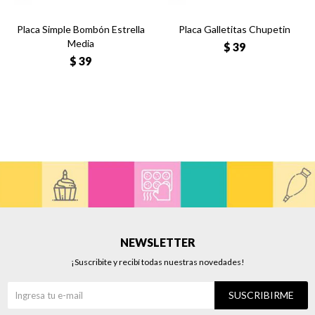
Placa Simple Bombón Estrella
Placa Galletitas Chupetin
Media
$
39
$
39
NEWSLETTER
¡Suscribite y recibí todas nuestras novedades!
SUSCRIBIRME