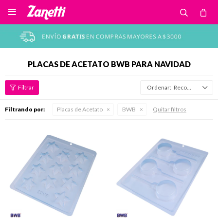

PLACAS DE ACETATO BWB PARA NAVIDAD
Recomendados
Filtrando por:
Placas de Acetato
BWB
Quitar filtros