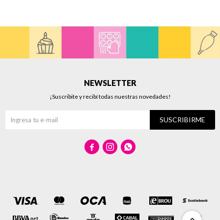
NEWSLETTER
¡Suscribite y recibí todas nuestras novedades!
SUSCRIBIRME


