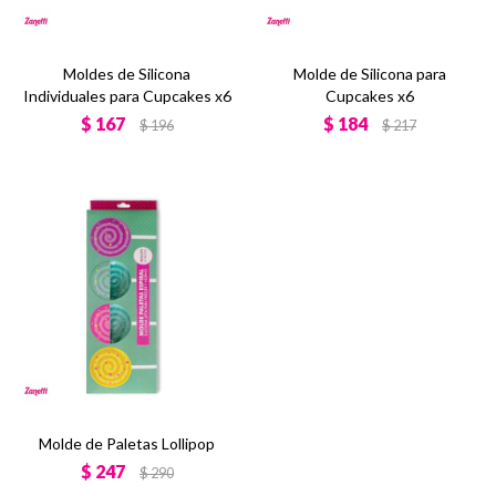
Moldes de Silicona
Molde de Silicona para
Individuales para Cupcakes x6
Cupcakes x6
$
167
$
184
$
196
$
217
Molde de Paletas Lollipop
$
247
$
290