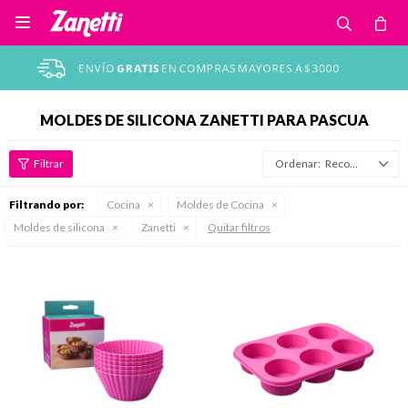

MOLDES DE SILICONA ZANETTI PARA PASCUA
Recomendados
Filtrando por:
Cocina
Moldes de Cocina
Moldes de silicona
Zanetti
Quitar filtros