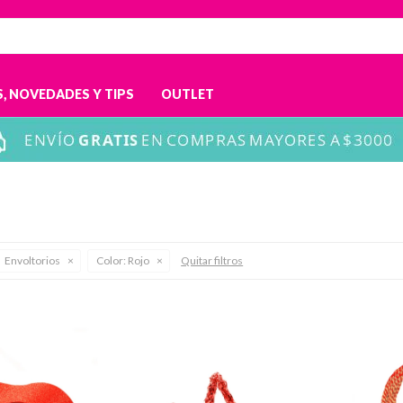
, NOVEDADES Y TIPS
OUTLET
Envoltorios
Color:
Rojo
Quitar filtros