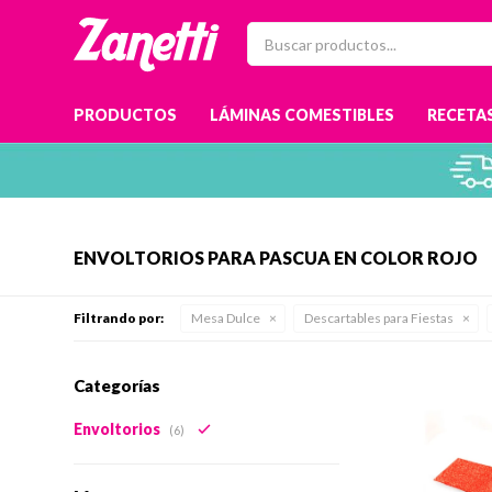
PRODUCTOS
LÁMINAS COMESTIBLES
RECETAS
ENVOLTORIOS PARA PASCUA EN COLOR ROJO
Filtrando por:
Mesa Dulce
Descartables para Fiestas
Categorías
Envoltorios
(6)