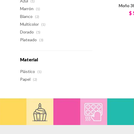
Azul
(1)
Moño 38
Marrón
(1)
$
Blanco
(2)
Multicolor
(1)
Dorado
(5)
Plateado
(3)
Material
Plástico
(1)
Papel
(2)