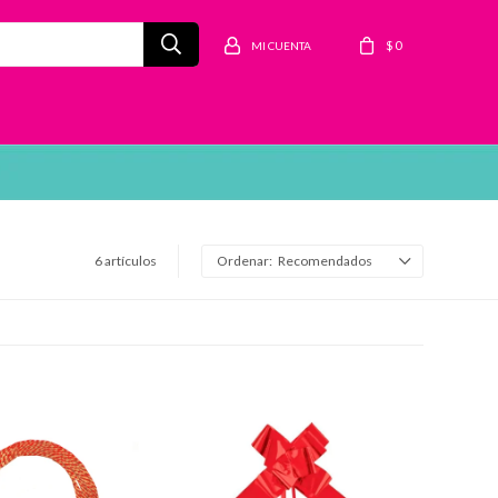
$
0
6 artículos
Recomendados